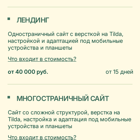
Дизайн гайдов, чек-листов, презентаций
по согласованию
( Этапы работы )
Наша работа будет идти
четко и слаженно — как по нотам.
Каждый этап согласуем.
бриф и договор
погружение в проект