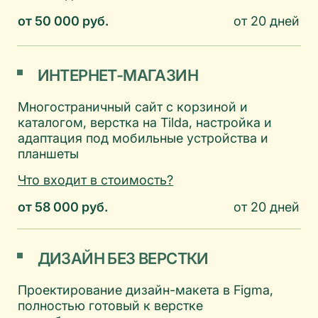
дизайн и адаптация
верстка и настройка
( Что меня вдохнолвляет )
Кроме веб-дизайна, в моей жизни есть
музыка, хорошее кино, книги и
велосипедные прогулки. Уверена, что
вдохновение из разных сфер делает подход
к работе глубже и интереснее.