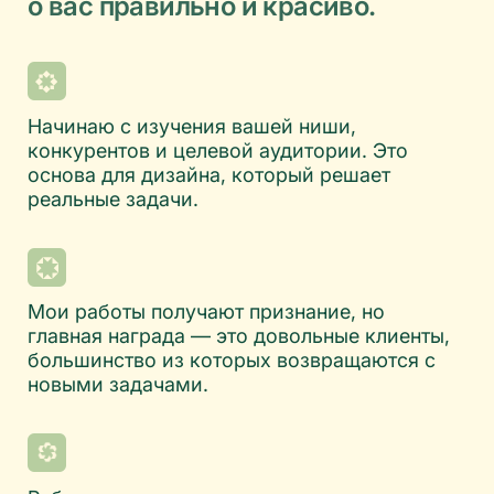
началом работ):
ЛЕНДИНГ
Одностраничный сайт с версткой на Tilda,
настройкой и адаптацией под мобильные
устройства и планшеты
Что входит в стоимость?
от 40 000 руб.
от 15 дней
МНОГОСТРАНИЧНЫЙ САЙТ
Сайт со сложной структурой, верстка на
Tilda, настройка и адаптация под мобильные
устройства и планшеты
Что входит в стоимость?
от 50 000 руб.
от 20 дней