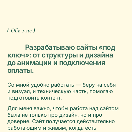
ключ»: от структуры и дизайна
до анимации и подключения
оплаты.
Со мной удобно работать — беру на себя
и визуал, и техническую часть, помогаю
подготовить контент.
Для меня важно, чтобы работа над сайтом
была не только про дизайн, но и про
доверие. Сайт получается действительно
работающим и живым, когда есть
открытость, уважение и готовность
к диалогу.
( Портфолио )
В каждом проекте я ищу баланс между
эстетикой и задачами бизнеса. Примеры
моих работ: