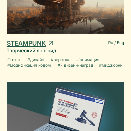
ЮРИСТЫ БИЗНЕСУ
Многостраничный сайт для юриста
#текст
#дизайн
#верстка
#анимация
#модификация кодом