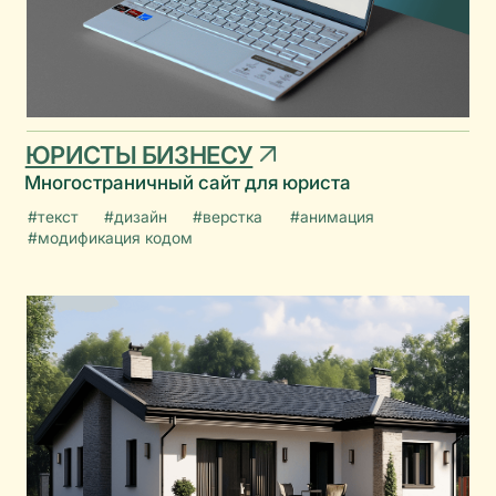
МАСТЕРСКАЯ А2
Строительство домов, многостраничный сайт
#текст
#дизайн
#верстка
#анимация
#модификация кодом
#каталог
THE NAIL LAB
Интернет-магазин товаров для маникюра