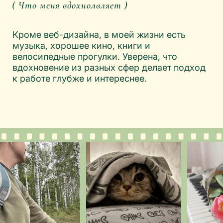
( Контакты )
Telegram
WhatsApp