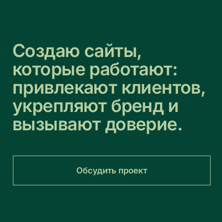
Создаю сайты,
которые работают:
привлекают клиентов,
укрепляют бренд и
вызывают доверие.
Обсудить проект
( Обо мне )
Разрабатываю сайты «под