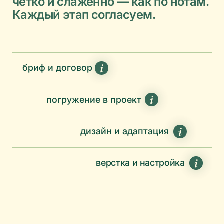
А ещё я реализовала творческий проект
для дизайнеров, с добрыми новогодними
предсказаниями в печеньках.